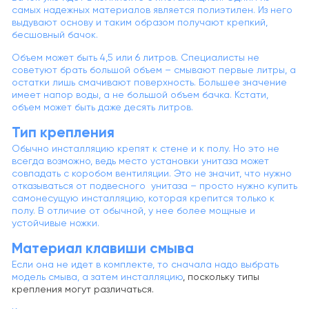
самых надежных материалов является полиэтилен. Из него
выдувают основу и таким образом получают крепкий,
бесшовный бачок.
Объем может быть 4,5 или 6 литров. Специалисты не
советуют брать большой объем – смывают первые литры, а
остатки лишь смачивают поверхность. Большее значение
имеет напор воды, а не большой объем бачка. Кстати,
объем может быть даже десять литров.
Тип крепления
Обычно инсталляцию крепят к стене и к полу. Но это не
всегда возможно, ведь место установки унитаза может
совпадать с коробом вентиляции. Это не значит, что нужно
отказываться от подвесного унитаза – просто нужно купить
самонесущую инсталляцию, которая крепится только к
полу. В отличие от обычной, у нее более мощные и
устойчивые ножки.
Материал клавиши смыва
Если она не идет в комплекте, то сначала надо выбрать
модель смыва, а затем
инсталляцию
, поскольку типы
крепления могут различаться.