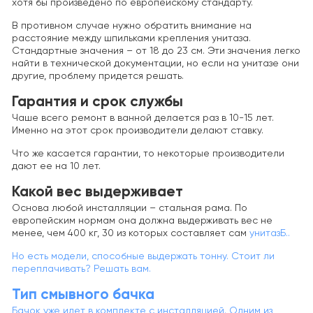
хотя бы произведено по европейскому стандарту.
В противном случае нужно обратить внимание на
расстояние между шпильками крепления унитаза.
Стандартные значения – от 18 до 23 см. Эти значения легко
найти в технической документации, но если на унитазе они
другие, проблему придется решать.
Гарантия и срок службы
Чаше всего ремонт в ванной делается раз в 10-15 лет.
Именно на этот срок производители делают ставку.
Что же касается гарантии, то некоторые производители
дают ее на 10 лет.
Какой вес выдерживает
Основа любой инсталляции – стальная рама. По
европейским нормам она должна выдерживать вес не
менее, чем 400 кг, 30 из которых составляет сам
унитазБ..
Но есть модели, способные выдержать тонну. Стоит ли
переплачивать? Решать вам.
Тип смывного бачка
Бачок уже идет в комплекте с инсталляцией. Одним из