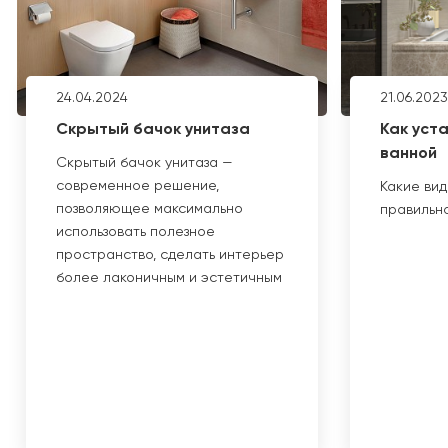
24.04.2024
21.06.2023
Скрытый бачок унитаза
Как уст
ванной
Скрытый бачок унитаза —
современное решение,
Какие вид
позволяющее максимально
правильно
использовать полезное
пространство, сделать интерьер
более лаконичным и эстетичным