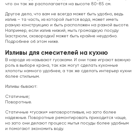
что он так же располагается на высоте 80-85 см.
Другое дело, что вам не всегда может быть удобно, ведь
излив – та часть, из которой льется вода, может иметь
разную конструкцию и быть расположен на разной высоте.
Например, если излив низкий, мыть громоздкую посуду
(кастрюли, сковородки) может быть крайне неудобно.
Подробнее об этом ниже.
Изливы для смесителей на кухню
В народе из называют гусаками. И они тоже играют важную
роль в выборе крана, так как могут сделать кухонные
хлопоты намного удобнее, а так же сделать интерьер кухни
более стильным.
Изливы бывают:
Статичные;
Поворотные.
Статичные «гусаки» неповоротливые, но зато более
надежные. Поворотные ремонтировать приходится чаще,
но зато они делают процесс мытья посуды более удобным
и помогают экономить воду.