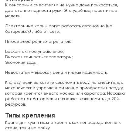
К сенсорным смесителям не нужно даже прикасаться,
достаточно поднести руки. Это удобные, практичные
модели.
Электронные краны могут работать автономно (на
батарейках) либо от сети.
Плюсы электронных агрегатов:
Бесконтактное управление;
Высокая точность температуры;
Экономия воды.
Недостатки – высокая цена и низкая надежность.
К слову, если вы хотите сэкономить воду, на смеситель с
механическим управлением можно приобрести насадку,
которая крепится вместо носика или аэратора. Насадка
работает от батареек и позволяет сэкономить до 20%
ресурсов.
Типы крепления
Краны для кухни можно крепить как непосредственно к
стене, так и на мойку.