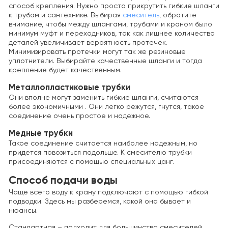
способ крепления. Нужно просто прикрутить гибкие шланги
к трубам и сантехнике. Выбирая
смеситель
, обратите
внимание, чтобы между шлангами, трубами и краном было
минимум муфт и переходников, так как лишнее количество
деталей увеличивает вероятность протечек.
Минимизировать протечки могут так же резиновые
уплотнители. Выбирайте качественные шланги и тогда
крепление будет качественным.
Металлопластиковые трубки
Они вполне могут заменить гибкие шланги, считаются
более экономичными . Они легко режутся, гнутся, такое
соединение очень простое и надежное.
Медные трубки
Такое соединение считается наиболее надежным, но
придется повозиться подольше. К смесителю трубки
присоединяются с помощью специальных цанг.
Способ подачи воды
Чаще всего воду к крану подключают с помощью гибкой
подводки. Здесь мы разберемся, какой она бывает и
нюансы.
Стандартная – подходит для большинства смесителей.