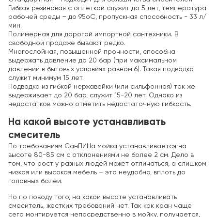
Гибкая резиновая с оплеткой служит до 5 лет, температура
рабочей среды – до 95оС, пропускная способность - 33 л/
мин.
Полимерная для дорогой импортной сантехники. В
свободной продаже бывают редко.
Многослойная, повышенной прочности, способна
выдержать давление до 20 бар (при максимальном
давлении в бытовых условиях равном 6). Такая подводка
служит минимум 15 лет.
Подводка из гибкой нержавейки (или сильфонная) так же
выдерживает до 20 бар, служит 15-20 лет. Однако из
недостатков можно отметить недостаточную гибкость.
На какой высоте устанавливать
смеситель
По требованиям СанПИНа мойка устанавливается на
высоте 80-85 см с отклонениями не более 2 см. Дело в
том, что рост у разных людей может отличаться, а слишком
низкая или высокая мебель – это неудобно, вплоть до
головных болей.
Но по поводу того, на какой высоте устанавливать
смеситель, жестких требований нет. Так как кран чаще
сего монтируется непосредственно в мойку, получается,