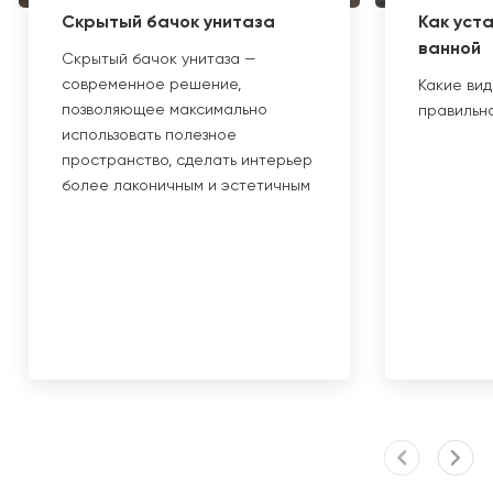
Скрытый бачок унитаза
Как уст
ванной
Скрытый бачок унитаза —
современное решение,
Какие вид
позволяющее максимально
правильно
использовать полезное
пространство, сделать интерьер
более лаконичным и эстетичным