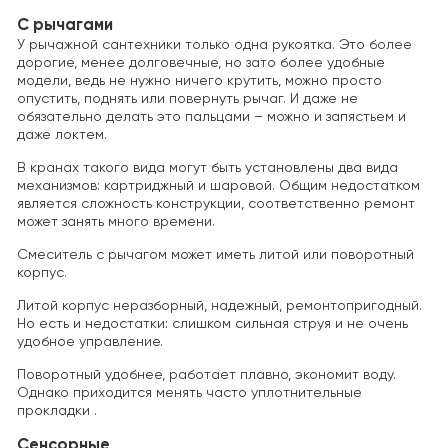
С рычагами
У рычажной сантехники только одна рукоятка. Это более
дорогие, менее долговечные, но зато более удобные
модели, ведь не нужно ничего крутить, можно просто
опустить, поднять или повернуть рычаг. И даже не
обязательно делать это пальцами – можно и запястьем и
даже локтем.
В кранах такого вида могут быть установлены два вида
механизмов: картриджный и шаровой. Общим недостатком
является сложность конструкции, соответственно ремонт
может занять много времени.
Смеситель с рычагом может иметь литой или поворотный
корпус.
Литой корпус неразборный, надежный, ремонтопригодный.
Но есть и недостатки: слишком сильная струя и не очень
удобное управление.
Поворотный удобнее, работает плавно, экономит воду.
Однако приходится менять часто уплотнительные
прокладки .
Сенсорные