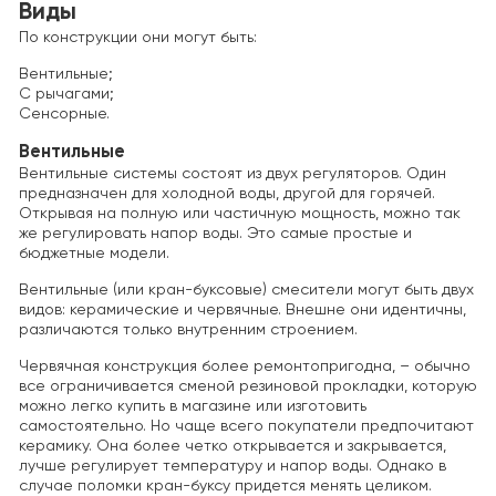
Виды
По конструкции они могут быть:
Вентильные;
С рычагами;
Сенсорные.
Вентильные
Вентильные системы состоят из двух регуляторов. Один
предназначен для холодной воды, другой для горячей.
Открывая на полную или частичную мощность, можно так
же регулировать напор воды. Это самые простые и
бюджетные модели.
Вентильные (или кран-буксовые) смесители могут быть двух
видов: керамические и червячные. Внешне они идентичны,
различаются только внутренним строением.
Червячная конструкция более ремонтопригодна, – обычно
все ограничивается сменой резиновой прокладки, которую
можно легко купить в магазине или изготовить
самостоятельно. Но чаще всего покупатели предпочитают
керамику. Она более четко открывается и закрывается,
лучше регулирует температуру и напор воды. Однако в
случае поломки кран-буксу придется менять целиком.