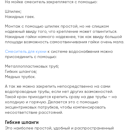
На мойке смеситель закрепляется с помощью:
Шпилек;
Накидных гаек.
Монтаж с помощью шпилек простой, но не слишком
надежный ввиду того, что крепление может отвинтиться.
Накидные гайки намного надежнее, так как ввиду большой
площади возможность самоотвинчивания гайки очень мала.
Смеситель для кухни
к системе водоснабжения можно
присоединить с помощью:
Металлопластиковых труб;
Гибких шлангов;
Медных трубок.
А так же можно закрепить непосредственно на сами
водопроводные трубы, если нет других возможностей.
Такой кран приходится крепить сразу на две трубы – на
холодную и горячую. Делается это с помощью
эксцентриковых патрубков, чтобы компенсировать
несоответствие расстояний.
Гибкие шланги
Это наиболее простой, удобный и распространенный