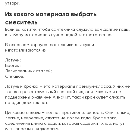
утвари.
Из какого материала выбрать
смеситель
Если вы хотите, чтобы сантехника служила вам долгие годы,
к выбору материалов нужно подойти ответственно.
В основном корпуса сантехники для кухни
изготавливаются из:
Латуни;
Бронзы;
Легированных сталей;
Сплавов.
Латунь и бронза – это материалы премиум-класса. У них не
только презентабельный внешний вид, они тяжелые и не
подвержены ржавчине. А значит, такой кран будет служить
не один десяток лет.
Цинковые сплавы – полная противоположность. Они тонкие,
легкие, некрепкие, служат не более года. Кроме того,
соединения цинка с водой, которая содержит хлор, могут
быть опасны для здоровья.