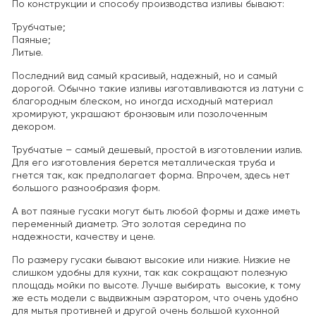
По конструкции и способу производства изливы бывают:
Трубчатые;
Паяные;
Литые.
Последний вид самый красивый, надежный, но и самый
дорогой. Обычно такие изливы изготавливаются из латуни с
благородным блеском, но иногда исходный материал
хромируют, украшают бронзовым или позолоченным
декором.
Трубчатые – самый дешевый, простой в изготовлении излив.
Для его изготовления берется металлическая труба и
гнется так, как предполагает форма. Впрочем, здесь нет
большого разнообразия форм.
А вот паяные гусаки могут быть любой формы и даже иметь
переменный диаметр. Это золотая середина по
надежности, качеству и цене.
По размеру гусаки бывают высокие или низкие. Низкие не
слишком удобны для кухни, так как сокращают полезную
площадь мойки по высоте. Лучше выбирать высокие, к тому
же есть модели с выдвижным аэратором, что очень удобно
для мытья противней и другой очень большой кухонной