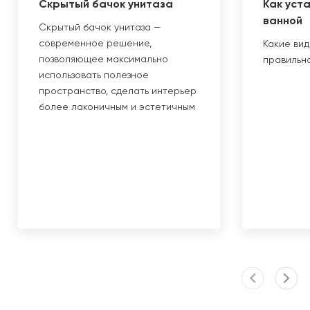
Скрытый бачок унитаза
Как уст
ванной
Скрытый бачок унитаза —
современное решение,
Какие вид
позволяющее максимально
правильно
использовать полезное
пространство, сделать интерьер
более лаконичным и эстетичным