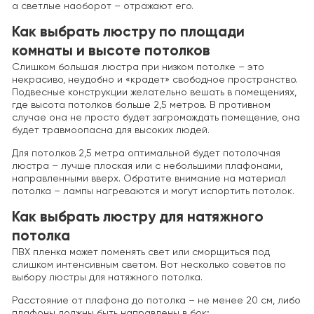
а светлые наоборот – отражают его.
Как выбрать люстру по площади
комнаты и высоте потолков
Слишком большая люстра при низком потолке – это
некрасиво, неудобно и «крадет» свободное пространство.
Подвесные конструкции желательно вешать в помещениях,
где высота потолков больше 2,5 метров. В противном
случае она не просто будет загромождать помещение, она
будет травмоопасна для высоких людей.
Для потолков 2,5 метра оптимальной будет потолочная
люстра – лучше плоская или с небольшими плафонами,
направленными вверх. Обратите внимание на материал
потолка – лампы нагреваются и могут испортить потолок.
Как выбрать люстру для натяжного
потолка
ПВХ пленка может поменять свет или сморщиться под
слишком интенсивным светом. Вот несколько советов по
выбору люстры для натяжного потолка.
Расстояние от плафона до потолка – не менее 20 см, либо
плафоны должны быть направлены в бок;