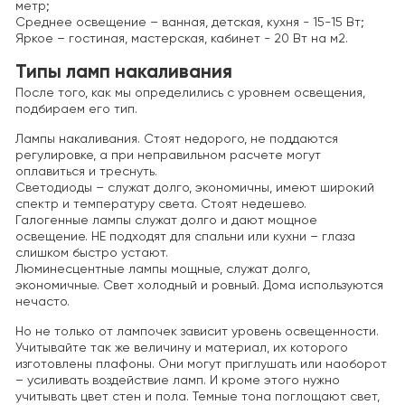
метр;
Среднее освещение – ванная, детская, кухня - 15-15 Вт;
Яркое – гостиная, мастерская, кабинет - 20 Вт на м2.
Типы ламп накаливания
После того, как мы определились с уровнем освещения,
подбираем его тип.
Лампы накаливания. Стоят недорого, не поддаются
регулировке, а при неправильном расчете могут
оплавиться и треснуть.
Светодиоды – служат долго, экономичны, имеют широкий
спектр и температуру света. Стоят недешево.
Галогенные лампы служат долго и дают мощное
освещение. НЕ подходят для спальни или кухни – глаза
слишком быстро устают.
Люминесцентные лампы мощные, служат долго,
экономичные. Свет холодный и ровный. Дома используются
нечасто.
Но не только от лампочек зависит уровень освещенности.
Учитывайте так же величину и материал, их которого
изготовлены плафоны. Они могут приглушать или наоборот
– усиливать воздействие ламп. И кроме этого нужно
учитывать цвет стен и пола. Темные тона поглощают свет,