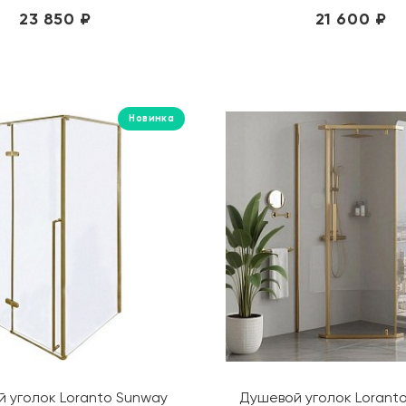
23 850 ₽
21 600 ₽
Новинка
 уголок Loranto Sunway
Душевой уголок Lorant