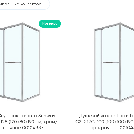
ипольные конвекторы
Новинка
 уголок Loranto Sunway
Душевой уголок Lorant
128 (120х80х190 см) хром/
CS-512C-100 (100х100х190
озрачное 00104337
прозрачное 00104