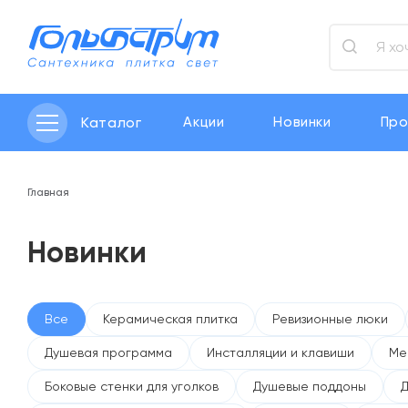
Каталог
Акции
Новинки
Про
Главная
Новинки
Все
Керамическая плитка
Ревизионные люки
Душевая программа
Инсталляции и клавиши
Ме
Боковые стенки для уголков
Душевые поддоны