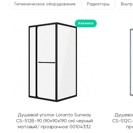
Гигиеническое оборудование
Радиаторы
Внутр
Новинка
Душевой уголок Loranto Sunway
Душевой
CS-512B-90 (90х90х190 см) черный
CS-512C-
матовый/ прозрачное 00104332
пр