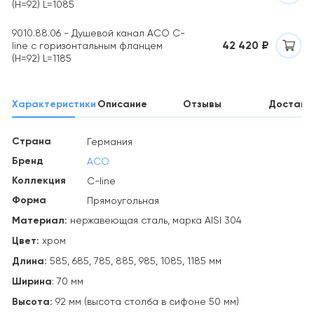
(H=92) L=1085
9010.88.06 - Душевой канал ACO C-
42 420 ₽
line с горизонтальным фланцем
(H=92) L=1185
Характеристики
Описание
Отзывы
Доставк
Страна
Германия
Бренд
ACO
Коллекция
C-line
Форма
Прямоугольная
Материал:
нержавеющая сталь, марка AISI 304
Цвет:
хром
Длина:
585, 685, 785, 885, 985, 1085, 1185 мм
Ширина
: 70 мм
Высота:
92 мм (высота столба в сифоне 50 мм)