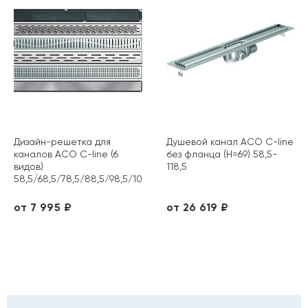
Дизайн-решетка для
Душевой канал ACO C-line
каналов ACO C-line (6
без фланца (H=69) 58,5-
видов)
118,5
58,5/68,5/78,5/88,5/98,5/108,5/118,5
от 7 995 ₽
от 26 619 ₽