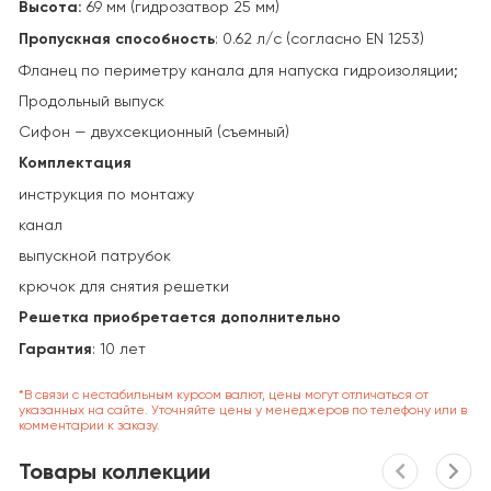
Высота:
69 мм (гидрозатвор 25 мм)
Пропускная способность
: 0.62 л/с (согласно EN 1253)
Фланец по периметру канала для напуска гидроизоляции;
Продольный выпуск
Cифон — двухсекционный (съемный)
Комплектация
инструкция по монтажу
канал
выпускной патрубок
крючок для снятия решетки
Решетка приобретается дополнительно
Гарантия
: 10 лет
*В связи с нестабильным курсом валют, цены могут отличаться от
указанных на сайте. Уточняйте цены у менеджеров по телефону или в
комментарии к заказу.
Товары коллекции