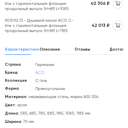
40 306 ₽
line с горизонтальным фланцем
продольный выпуск (H=69) L=1085
9010.92.13 - Душевой канал ACO C-
42 013 ₽
line с горизонтальным фланцем
продольный выпуск (H=69) L=1185
Характеристики
Описание
Отзывы
Доставк
Страна
Германия
Бренд
ACO
Коллекция
C-line
Форма
Прямоугольная
Материал:
нержавеющая сталь, марка AISI 304
Цвет:
хром
Длина:
585, 685, 785, 885, 985, 1085, 1185 мм
Ширина
: 70 мм