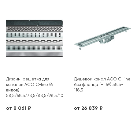
Дизайн-решетка для
Душевой канал ACO C-line
каналов ACO C-line (6
без фланца (H=69) 58,5-
видов)
118,5
58,5/68,5/78,5/88,5/98,5/108,5/118,5
от 8 061 ₽
от 26 839 ₽