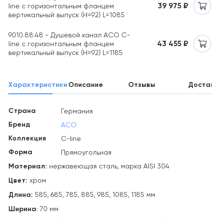
39 975 ₽
line с горизонтальным фланцем
вертикальный выпуск (H=92) L=1085
9010.88.48 - Душевой канал ACO C-
43 455 ₽
line с горизонтальным фланцем
вертикальный выпуск (H=92) L=1185
Характеристики
Описание
Отзывы
Доставк
Страна
Германия
Бренд
ACO
Коллекция
C-line
Форма
Прямоугольная
Материал:
нержавеющая сталь, марка AISI 304
Цвет:
хром
Длина:
585, 685, 785, 885, 985, 1085, 1185 мм
Ширина
: 70 мм