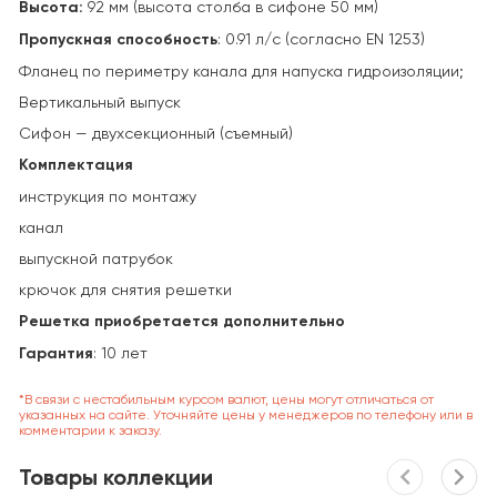
Высота:
92 мм (высота столба в сифоне 50 мм)
Пропускная способность
: 0.91 л/с (согласно EN 1253)
Фланец по периметру канала для напуска гидроизоляции;
Вертикальный выпуск
Cифон — двухсекционный (съемный)
Комплектация
инструкция по монтажу
канал
выпускной патрубок
крючок для снятия решетки
Решетка приобретается дополнительно
Гарантия
: 10 лет
*В связи с нестабильным курсом валют, цены могут отличаться от
указанных на сайте. Уточняйте цены у менеджеров по телефону или в
комментарии к заказу.
Товары коллекции