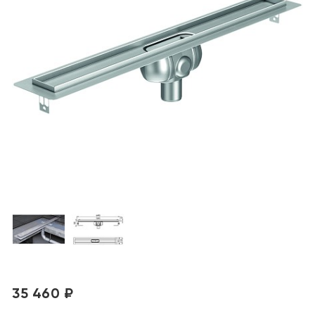
35 460 ₽