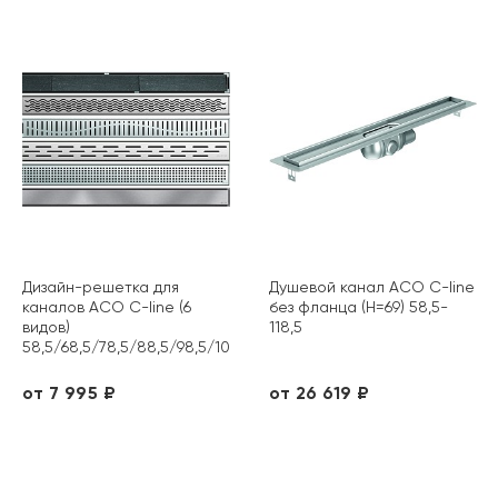
Дизайн-решетка для
Душевой канал ACO C-line
каналов ACO C-line (6
без фланца (H=69) 58,5-
видов)
118,5
58,5/68,5/78,5/88,5/98,5/108,5/118,5
от 7 995 ₽
от 26 619 ₽