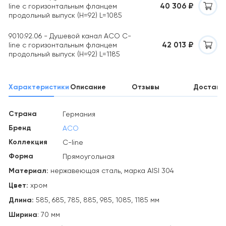
40 306 ₽
line с горизонтальным фланцем
продольный выпуск (H=92) L=1085
9010.92.06 - Душевой канал ACO C-
42 013 ₽
line с горизонтальным фланцем
продольный выпуск (H=92) L=1185
Характеристики
Описание
Отзывы
Доставк
Страна
Германия
Бренд
ACO
Коллекция
C-line
Форма
Прямоугольная
Материал:
нержавеющая сталь, марка AISI 304
Цвет:
хром
Длина:
585, 685, 785, 885, 985, 1085, 1185 мм
Ширина
: 70 мм