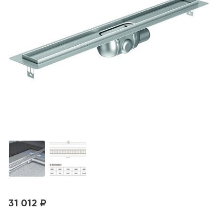
31 012 ₽