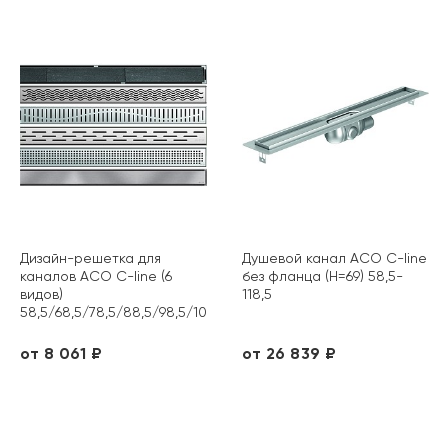
Дизайн-решетка для
Душевой канал ACO C-line
каналов ACO C-line (6
без фланца (H=69) 58,5-
видов)
118,5
58,5/68,5/78,5/88,5/98,5/108,5/118,5
от 8 061 ₽
от 26 839 ₽