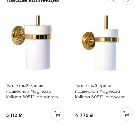
Товары коллекции
Туалетный ершик
Туалетный ершик
подвесной Magliezza
подвесной Magliezza
Kollana 80512-do золото
Kollana 80512-br бронза
5 112 ₽
4 776 ₽