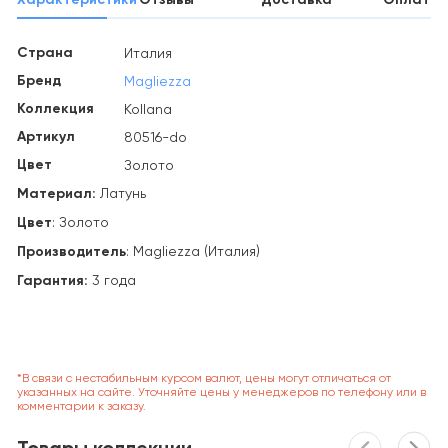
Страна
Италия
Бренд
Magliezza
Коллекция
Kollana
Артикул
80516-do
Цвет
Золото
Материал:
Латунь
Цвет
: Золото
Производитель
: Magliezza (Италия)
Гарантия:
3 года
*В связи с нестабильным курсом валют, цены могут отличаться от
указанных на сайте. Уточняйте цены у менеджеров по телефону или в
комментарии к заказу.