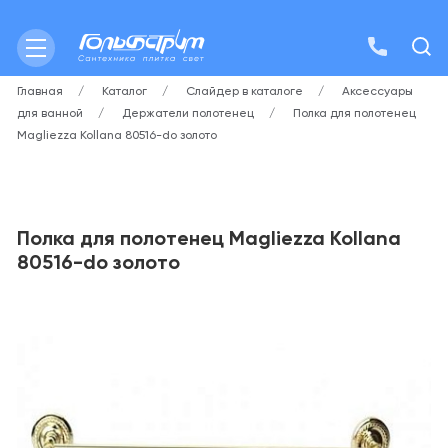
Главная
Каталог
Слайдер в каталоге
Аксессуары
для ванной
Держатели полотенец
Полка для полотенец
Magliezza Kollana 80516-do золото
Полка для полотенец Magliezza Kollana
80516-do золото