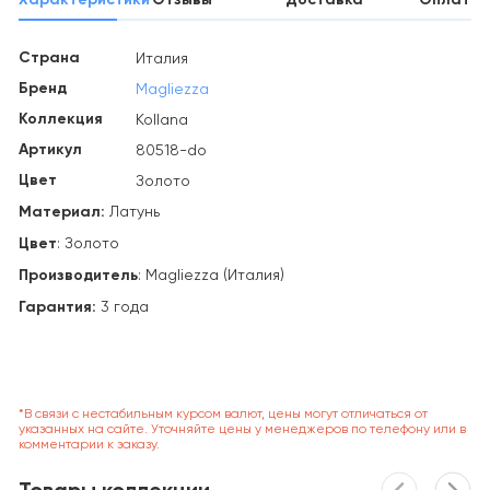
Страна
Италия
Бренд
Magliezza
Коллекция
Kollana
Артикул
80518-do
Цвет
Золото
Материал:
Латунь
Цвет
: Золото
Производитель
: Magliezza (Италия)
Гарантия:
3 года
*В связи с нестабильным курсом валют, цены могут отличаться от
указанных на сайте. Уточняйте цены у менеджеров по телефону или в
комментарии к заказу.