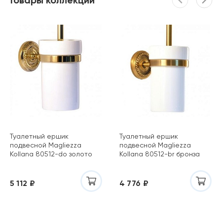
Товары коллекции
Туалетный ершик
Туалетный ершик
подвесной Magliezza
подвесной Magliezza
Kollana 80512-do золото
Kollana 80512-br бронза
5 112 ₽
4 776 ₽