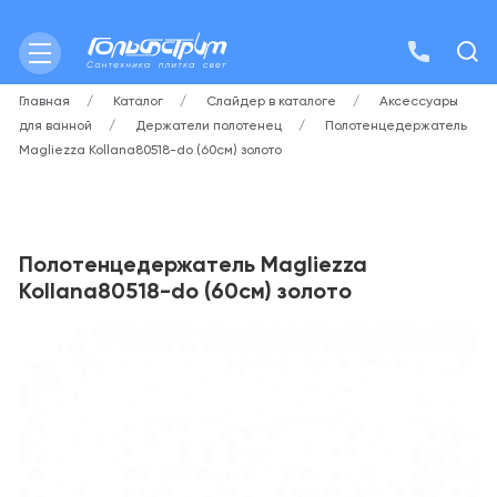
Главная
Каталог
Слайдер в каталоге
Аксессуары
для ванной
Держатели полотенец
Полотенцедержатель
Magliezza Kollana80518-do (60см) золото
Полотенцедержатель Magliezza
Kollana80518-do (60см) золото