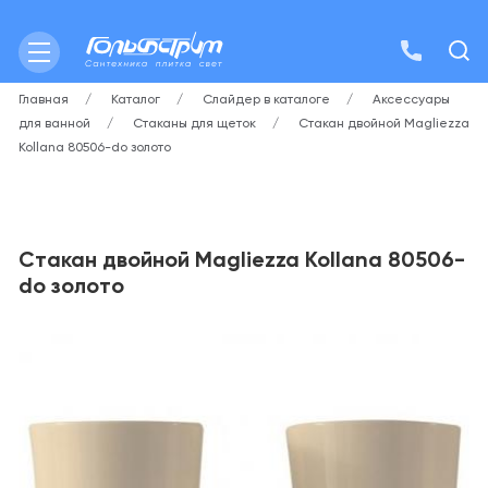
Главная
Каталог
Слайдер в каталоге
Аксессуары
для ванной
Стаканы для щеток
Стакан двойной Magliezza
Kollana 80506-do золото
Стакан двойной Magliezza Kollana 80506-
do золото