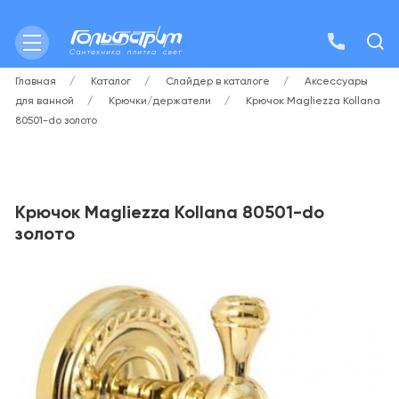
Главная
Каталог
Слайдер в каталоге
Аксессуары
для ванной
Крючки/держатели
Крючок Magliezza Kollana
80501-do золото
Крючок Magliezza Kollana 80501-do
золото