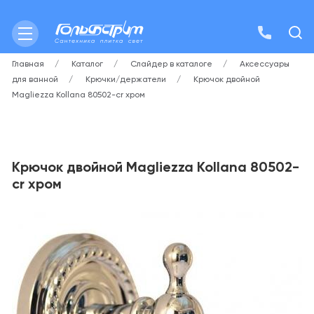
Главная
Каталог
Слайдер в каталоге
Аксессуары
для ванной
Крючки/держатели
Крючок двойной
Magliezza Kollana 80502-cr хром
Крючок двойной Magliezza Kollana 80502-
cr хром