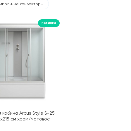
ипольные конвекторы
Новинка
 кабина Arcus Style S-25
5х215 см хром/матовое