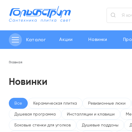
Каталог
Акции
Новинки
Про
Главная
Новинки
Все
Керамическая плитка
Ревизионные люки
Душевая программа
Инсталляции и клавиши
Ме
Боковые стенки для уголков
Душевые поддоны