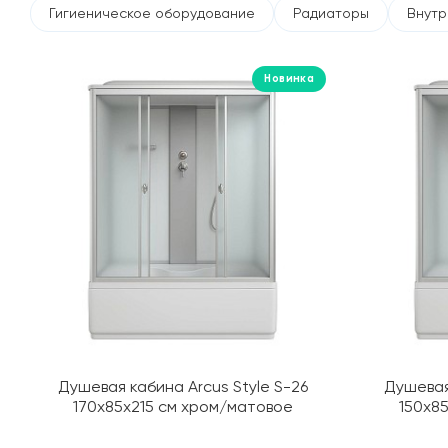
Гигиеническое оборудование
Радиаторы
Внутр
Новинка
Душевая кабина Arcus Style S-26
Душевая
170х85х215 см хром/матовое
150х8