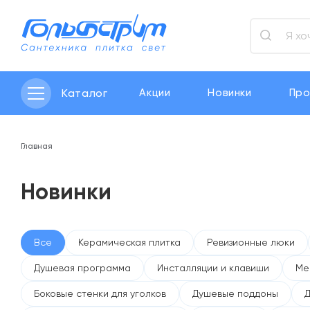
Каталог
Акции
Новинки
Про
Главная
Новинки
Все
Керамическая плитка
Ревизионные люки
Душевая программа
Инсталляции и клавиши
Ме
Боковые стенки для уголков
Душевые поддоны