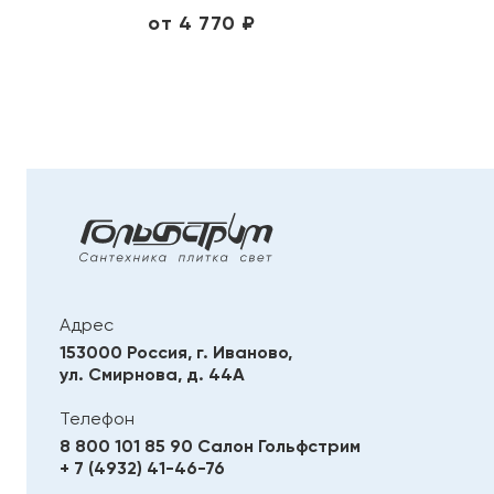
от 4 770 ₽
Адрес
153000 Россия, г. Иваново,
ул. Смирнова, д. 44А
Телефон
8 800 101 85 90
Салон Гольфстрим
+ 7 (4932) 41-46-76