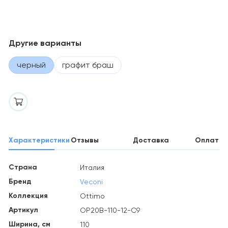
Другие варианты
черный
графит браш
Характеристики
Отзывы
Доставка
Оплата
Страна
Италия
Бренд
Veconi
Коллекция
Ottimo
Артикул
OP20B-110-12-C9
Ширина, см
110