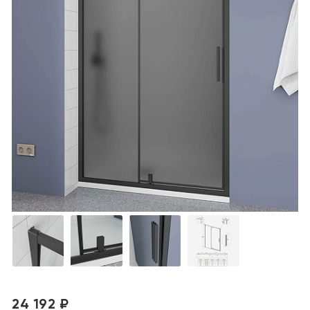
24 192 ₽