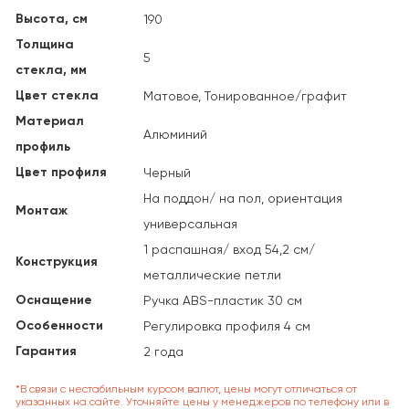
Высота, см
190
Толщина
5
стекла, мм
Цвет стекла
Матовое, Тонированное/графит
Материал
Алюминий
профиль
Цвет профиля
Черный
На поддон/ на пол, ориентация
Монтаж
универсальная
1 распашная/ вход 54,2 см/
Конструкция
металлические петли
Оснащение
Ручка ABS-пластик 30 см
Особенности
Регулировка профиля 4 см
Гарантия
2 года
*В связи с нестабильным курсом валют, цены могут отличаться от
указанных на сайте. Уточняйте цены у менеджеров по телефону или в