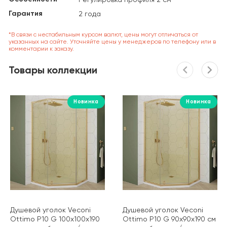
Гарантия
2 года
*В связи с нестабильным курсом валют, цены могут отличаться от
указанных на сайте. Уточняйте цены у менеджеров по телефону или в
комментарии к заказу.
Товары коллекции
Новинка
Новинка
Душевой уголок Veconi
Душевой уголок Veconi
Ottimo P10 G 100х100х190
Ottimo P10 G 90х90х190 см