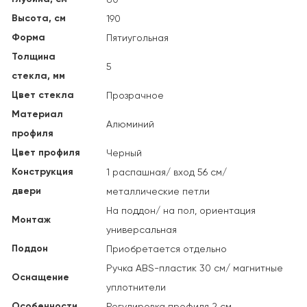
Высота, см
190
Форма
Пятиугольная
Толщина
5
стекла, мм
Цвет стекла
Прозрачное
Материал
Алюминий
профиля
Цвет профиля
Черный
Конструкция
1 распашная/ вход 56 см/
двери
металлические петли
На поддон/ на пол, ориентация
Монтаж
универсальная
Поддон
Приобретается отдельно
Ручка ABS-пластик 30 см/ магнитные
Оснащение
уплотнители
Особенности
Регулировка профиля 2 см