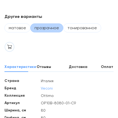
Другие варианты
матовое
прозрачное
тонированное
Характеристики
Отзывы
Доставка
Оплата
Страна
Италия
Бренд
Veconi
Коллекция
Ottimo
Артикул
OP10B-8080-01-C9
Ширина, см
80
Глубина, см
80