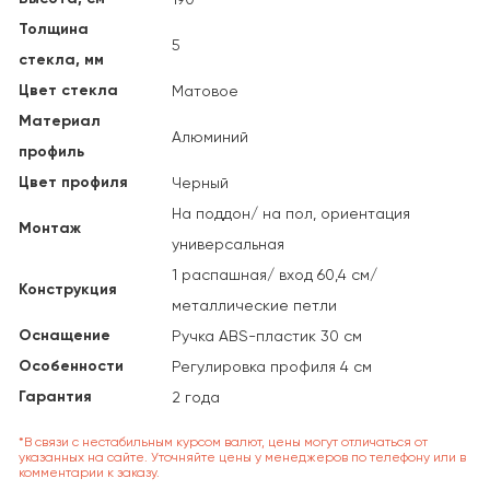
Толщина
5
стекла, мм
Цвет стекла
Матовое
Материал
Алюминий
профиль
Цвет профиля
Черный
На поддон/ на пол, ориентация
Монтаж
универсальная
1 распашная/ вход 60,4 см/
Конструкция
металлические петли
Оснащение
Ручка ABS-пластик 30 см
Особенности
Регулировка профиля 4 см
Гарантия
2 года
*В связи с нестабильным курсом валют, цены могут отличаться от
указанных на сайте. Уточняйте цены у менеджеров по телефону или в
комментарии к заказу.