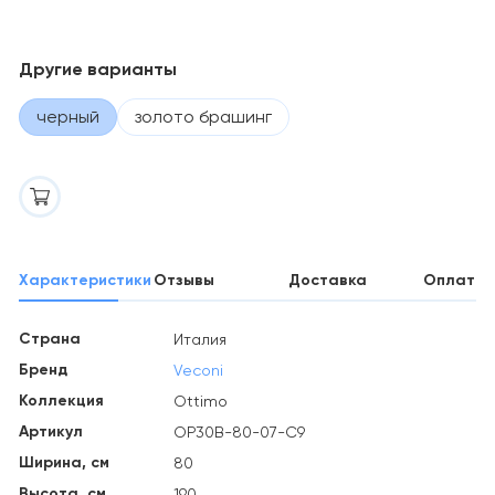
Другие варианты
черный
золото брашинг
Характеристики
Отзывы
Доставка
Оплата
Страна
Италия
Бренд
Veconi
Коллекция
Ottimo
Артикул
OP30B-80-07-C9
Ширина, см
80
Высота, см
190