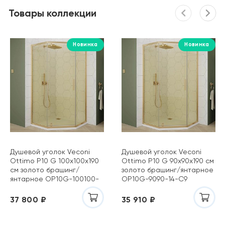
Товары коллекции
Новинка
Новинка
Душевой уголок Veconi
Душевой уголок Veconi
Ottimo P10 G 100х100х190
Ottimo P10 G 90х90х190 см
см золото брашинг/
золото брашинг/янтарное
янтарное OP10G-100100-
OP10G-9090-14-C9
14-C9
37 800 ₽
35 910 ₽