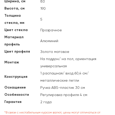
Ширина, см
80
Высота, см
190
Толщина
5
стекла, мм
Цвет стекла
Прозрачное
Материал
Алюминий
профиль
Цвет профиля
Золото матовое
На поддон/ на пол, ориентация
Монтаж
универсальная
1 распашная/ вход 60,4 см/
Конструкция
металлические петли
Оснащение
Ручка ABS-пластик 30 см
Особенности
Регулировка профиля 4 см
Гарантия
2 года
*В связи с нестабильным курсом валют, цены могут отличаться от