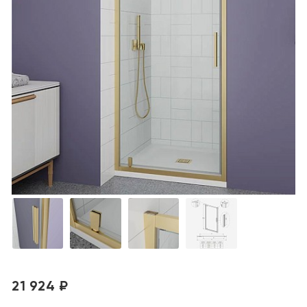
21 924 ₽