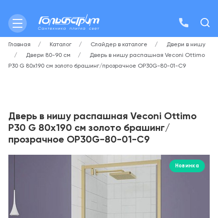
Главная
Каталог
Слайдер в каталоге
Двери в нишу
Двери 80-90 см
Дверь в нишу распашная Veconi Ottimo
P30 G 80х190 см золото брашинг/прозрачное OP30G-80-01-C9
Дверь в нишу распашная Veconi Ottimo
P30 G 80х190 см золото брашинг/
прозрачное OP30G-80-01-C9
Новинка