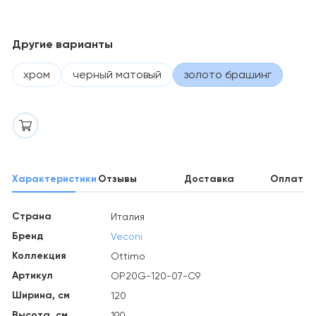
Другие варианты
хром
черный матовый
золото брашинг
Характеристики
Отзывы
Доставка
Оплата
Страна
Италия
Бренд
Veconi
Коллекция
Ottimo
Артикул
OP20G-120-07-C9
Ширина, см
120
Высота, см
190