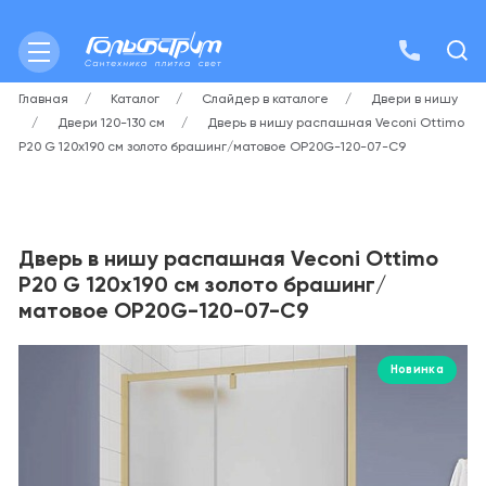
Главная
Каталог
Слайдер в каталоге
Двери в нишу
Двери 120-130 см
Дверь в нишу распашная Veconi Ottimo
P20 G 120х190 см золото брашинг/матовое OP20G-120-07-C9
Дверь в нишу распашная Veconi Ottimo
P20 G 120х190 см золото брашинг/
матовое OP20G-120-07-C9
Новинка