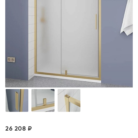
26 208 ₽