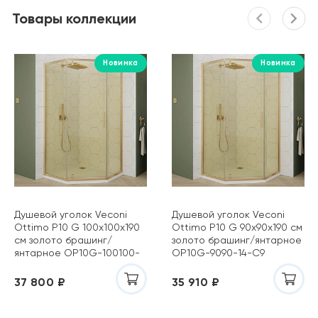
Товары коллекции
Новинка
Новинка
Душевой уголок Veconi
Душевой уголок Veconi
Ottimo P10 G 100х100х190
Ottimo P10 G 90х90х190 см
см золото брашинг/
золото брашинг/янтарное
янтарное OP10G-100100-
OP10G-9090-14-C9
14-C9
37 800 ₽
35 910 ₽