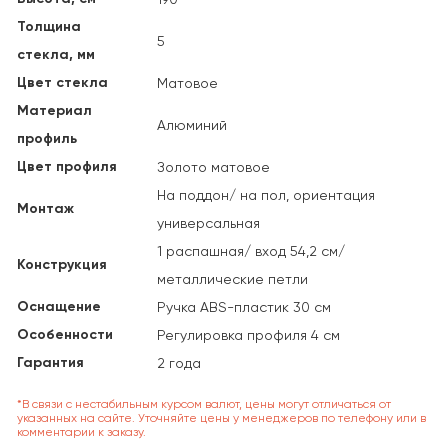
Толщина
5
стекла, мм
Цвет стекла
Матовое
Материал
Алюминий
профиль
Цвет профиля
Золото матовое
На поддон/ на пол, ориентация
Монтаж
универсальная
1 распашная/ вход 54,2 см/
Конструкция
металлические петли
Оснащение
Ручка ABS-пластик 30 см
Особенности
Регулировка профиля 4 см
Гарантия
2 года
*В связи с нестабильным курсом валют, цены могут отличаться от
указанных на сайте. Уточняйте цены у менеджеров по телефону или в
комментарии к заказу.