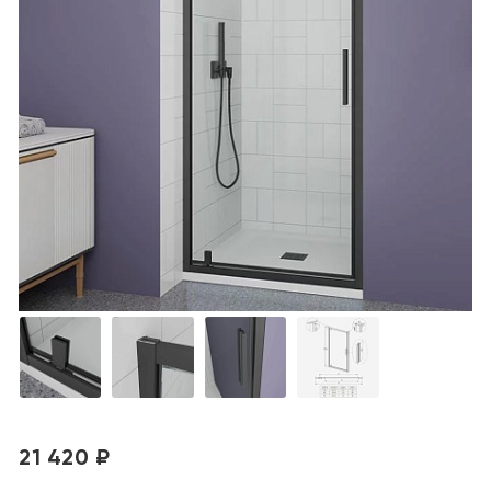
21 420 ₽