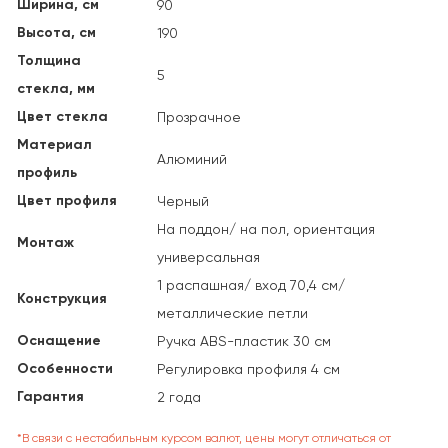
Ширина, см
90
Высота, см
190
Толщина
5
стекла, мм
Цвет стекла
Прозрачное
Материал
Алюминий
профиль
Цвет профиля
Черный
На поддон/ на пол, ориентация
Монтаж
универсальная
1 распашная/ вход 70,4 см/
Конструкция
металлические петли
Оснащение
Ручка ABS-пластик 30 см
Особенности
Регулировка профиля 4 см
Гарантия
2 года
*В связи с нестабильным курсом валют, цены могут отличаться от