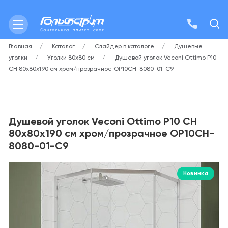
Главная
Каталог
Слайдер в каталоге
Душевые
уголки
Уголки 80х80 см
Душевой уголок Veconi Ottimo P10
CH 80х80х190 см хром/прозрачное OP10CH-8080-01-C9
Душевой уголок Veconi Ottimo P10 CH
80х80х190 см хром/прозрачное OP10CH-
8080-01-C9
Новинка