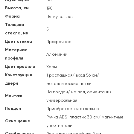
Высота, см
190
Форма
Пятиугольная
Толщина
5
стекла, мм
Цвет стекла
Прозрачное
Материал
Алюминий
профиля
Цвет профиля
Хром
Конструкция
1 распашная/ вход 56 см/
двери
металлические петли
На поддон/ на пол, ориентация
Монтаж
универсальная
Поддон
Приобретается отдельно
Ручка ABS-пластик 30 см/ магнитные
Оснащение
уплотнители
Особенности
Регулировка профиля 2 см