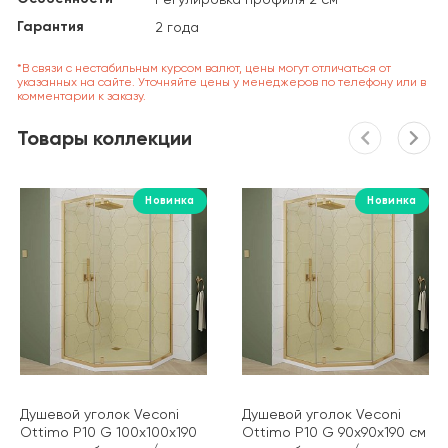
Гарантия
2 года
*В связи с нестабильным курсом валют, цены могут отличаться от
указанных на сайте. Уточняйте цены у менеджеров по телефону или в
комментарии к заказу.
Товары коллекции
Новинка
Новинка
Душевой уголок Veconi
Душевой уголок Veconi
Ottimo P10 G 100х100х190
Ottimo P10 G 90х90х190 см