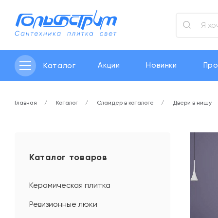
Каталог
Акции
Новинки
Про
Главная
Каталог
Слайдер в каталоге
Двери в нишу
Каталог товаров
Керамическая плитка
Ревизионные люки