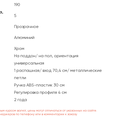
190
а,
5
Прозрачное
Алюминий
Хром
На поддон/ на пол, ориентация
универсальная
1 распашная/ вход 70,4 см/ металлические
петли
Ручка ABS-пластик 30 см
Регулировка профиля 4 см
2 года
ным курсом валют, цены могут отличаться от указанных на сайте.
неджеров по телефону или в комментарии к заказу.