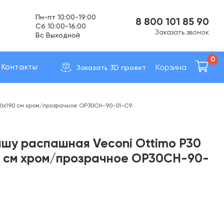
Пн-пт 10:00-19:00
8 800 101 85 90
Cб 10:00-16:00
Заказать звонок
Вс Выходной
Доставка по вcей России
0
Корзина
Контакты
Заказать 3D проект
90х190 см хром/прозрачное OP30CH-90-01-C9
ишу распашная Veconi Ottimo P30
0 см хром/прозрачное OP30CH-90-