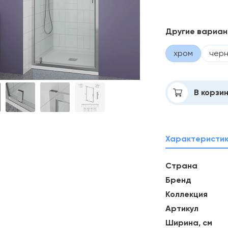
Другие вариа
хром
чер
Добавлено
В корзи
Характеристи
Страна
Бренд
Коллекция
Артикул
Ширина, см