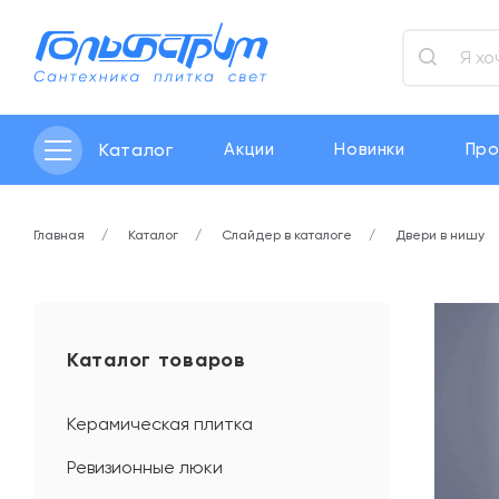
Каталог
Акции
Новинки
Про
Главная
Каталог
Слайдер в каталоге
Двери в нишу
Каталог товаров
Керамическая плитка
Ревизионные люки