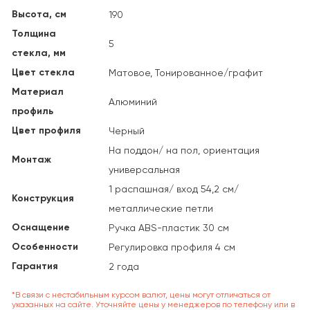
Высота, см
190
Толщина
5
стекла, мм
Цвет стекла
Матовое, Тонированное/графит
Материал
Алюминий
профиль
Цвет профиля
Черный
На поддон/ на пол, ориентация
Монтаж
универсальная
1 распашная/ вход 54,2 см/
Конструкция
металлические петли
Оснащение
Ручка ABS-пластик 30 см
Особенности
Регулировка профиля 4 см
Гарантия
2 года
*В связи с нестабильным курсом валют, цены могут отличаться от
указанных на сайте. Уточняйте цены у менеджеров по телефону или в