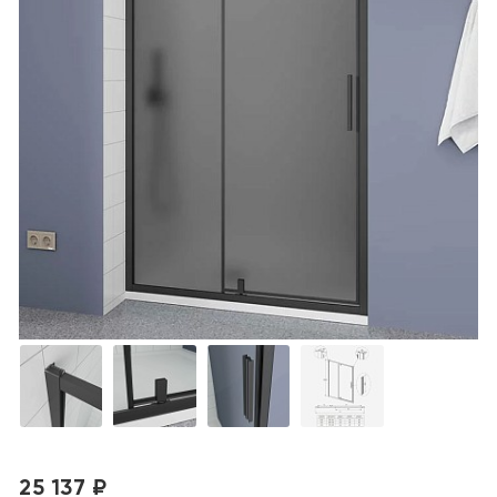
25 137 ₽