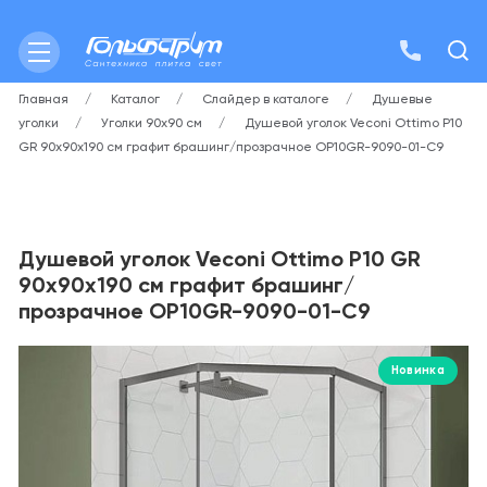
Главная
Каталог
Слайдер в каталоге
Душевые
уголки
Уголки 90х90 см
Душевой уголок Veconi Ottimo P10
GR 90х90х190 см графит брашинг/прозрачное OP10GR-9090-01-C9
Душевой уголок Veconi Ottimo P10 GR
90х90х190 см графит брашинг/
прозрачное OP10GR-9090-01-C9
Новинка