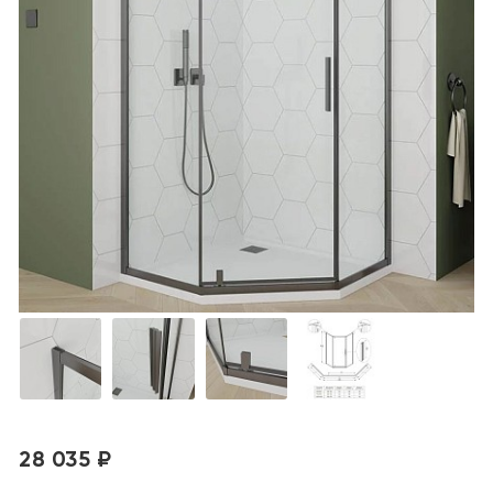
28 035 ₽