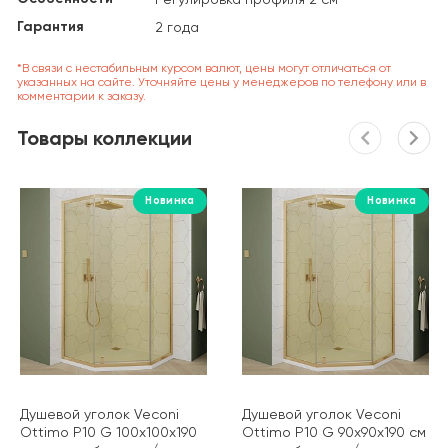
Гарантия
2 года
*В связи с нестабильным курсом валют, цены могут отличаться от
указанных на сайте. Уточняйте цены у менеджеров по телефону или в
комментарии к заказу.
Товары коллекции
Новинка
Новинка
Душевой уголок Veconi
Душевой уголок Veconi
Ottimo P10 G 100х100х190
Ottimo P10 G 90х90х190 см