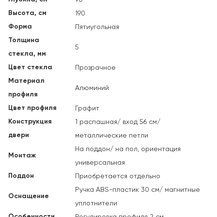
Высота, см
190
Форма
Пятиугольная
Толщина
5
стекла, мм
Цвет стекла
Прозрачное
Материал
Алюминий
профиля
Цвет профиля
Графит
Конструкция
1 распашная/ вход 56 см/
двери
металлические петли
На поддон/ на пол, ориентация
Монтаж
универсальная
Поддон
Приобретается отдельно
Ручка ABS-пластик 30 см/ магнитные
Оснащение
уплотнители
Особенности
Регулировка профиля 2 см