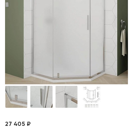
27 405 ₽