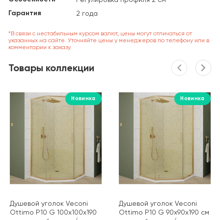
Гарантия
2 года
*В связи с нестабильным курсом валют, цены могут отличаться от
указанных на сайте. Уточняйте цены у менеджеров по телефону или в
комментарии к заказу.
Товары коллекции
Новинка
Новинка
Душевой уголок Veconi
Душевой уголок Veconi
Ottimo P10 G 100х100х190
Ottimo P10 G 90х90х190 см