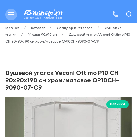
Главная
Каталог
Слайдер в каталоге
Душевые
уголки
Уголки 90х90 см
Душевой уголок Veconi Ottimo P10
CH 90х90х190 см хром/матовое OP10CH-9090-07-C9
Душевой уголок Veconi Ottimo P10 CH
90х90х190 см хром/матовое OP10CH-
9090-07-C9
Новинка