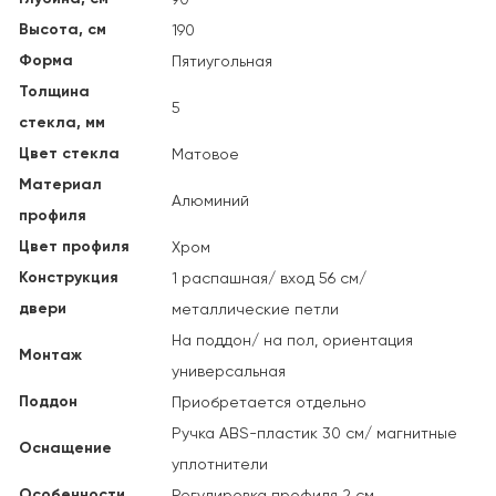
Высота, см
190
Форма
Пятиугольная
Толщина
5
стекла, мм
Цвет стекла
Матовое
Материал
Алюминий
профиля
Цвет профиля
Хром
Конструкция
1 распашная/ вход 56 см/
двери
металлические петли
На поддон/ на пол, ориентация
Монтаж
универсальная
Поддон
Приобретается отдельно
Ручка ABS-пластик 30 см/ магнитные
Оснащение
уплотнители
Особенности
Регулировка профиля 2 см