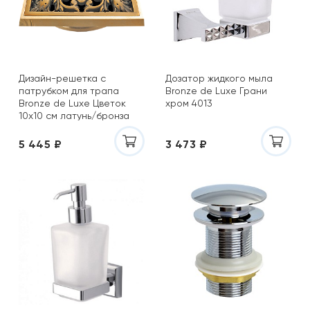
Дизайн-решетка с
Дозатор жидкого мыла
патрубком для трапа
Bronze de Luxe Грани
Bronze de Luxe Цветок
хром 4013
10х10 см латунь/бронза
21975
5 445 ₽
3 473 ₽