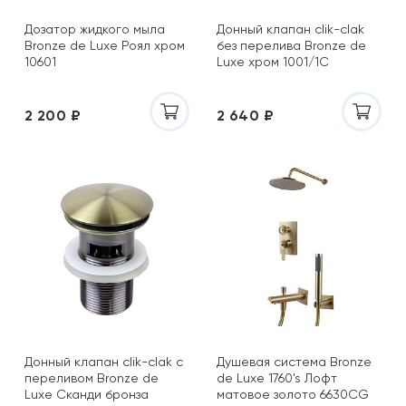
Дозатор жидкого мыла
Донный клапан clik-clak
Bronze de Luxe Роял хром
без перелива Bronze de
10601
Luxe хром 1001/1C
2 200 ₽
2 640 ₽
Донный клапан clik-clak с
Душевая система Bronze
переливом Bronze de
de Luxe 1760's Лофт
Luxe Сканди бронза
матовое золото 6630CG