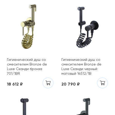
Гигиенический душ со
Гигиенический душ со
смесителем Bronze de
смесителем Bronze de
Luxe Сканди бронза
Luxe Сканди черный
701/1BR
матовый 14512/1B
18 612 ₽
20 790 ₽