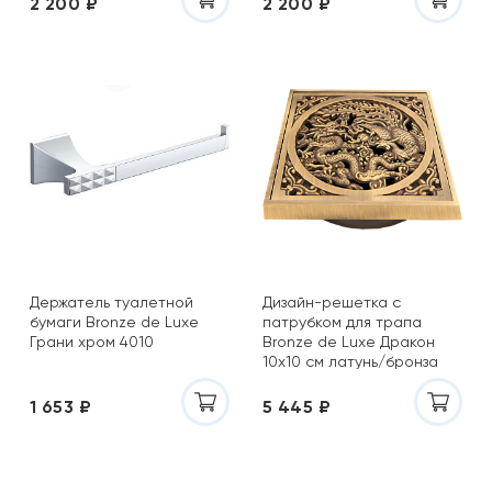
2 200 ₽
2 200 ₽
Держатель туалетной
Дизайн-решетка с
бумаги Bronze de Luxe
патрубком для трапа
Грани хром 4010
Bronze de Luxe Дракон
10х10 см латунь/бронза
21986
1 653 ₽
5 445 ₽