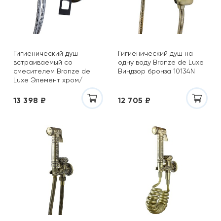
Гигиенический душ
Гигиенический душ на
встраиваемый со
одну воду Bronze de Luxe
смесителем Bronze de
Виндзор бронза 10134N
Luxe Элемент хром/
черный EL28CB
13 398 ₽
12 705 ₽