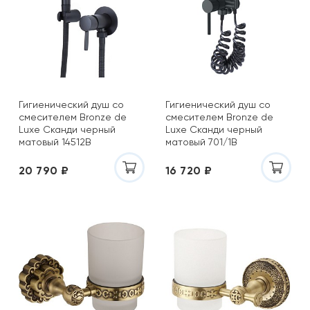
Гигиенический душ со
Гигиенический душ со
смесителем Bronze de
смесителем Bronze de
Luxe Сканди черный
Luxe Сканди черный
матовый 14512B
матовый 701/1B
20 790 ₽
16 720 ₽