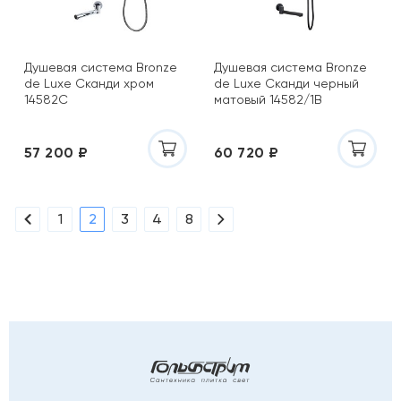
Душевая система Bronze
Душевая система Bronze
de Luxe Сканди хром
de Luxe Сканди черный
14582C
матовый 14582/1B
57 200 ₽
60 720 ₽
1
2
3
4
8