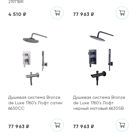
21971BR
4 510 ₽
77 963 ₽
Душевая система Bronze
Душевая система Bronze
de Luxe 1760's Лофт сатин
de Luxe 1760's Лофт
6630CC
черный матовый 6630SB
77 963 ₽
77 963 ₽