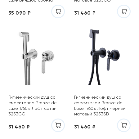
Luxe Виндзор бронза
матовое 3253CG
10128
35 090 ₽
31 460 ₽
Гигиенический душ со
Гигиенический душ со
смесителем Bronze de
смесителем Bronze de
Luxe 1760's Лофт сатин
Luxe 1760's Лофт черный
3253CC
матовый 3253SB
31 460 ₽
31 460 ₽