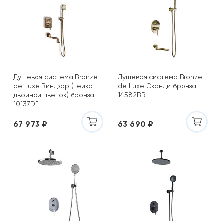
Душевая система Bronze
Душевая система Bronze
de Luxe Виндзор (лейка
de Luxe Сканди бронза
двойной цветок) бронза
14582BR
10137DF
67 973 ₽
63 690 ₽