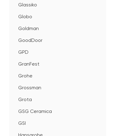
Glassiko
Globo
Goldman
GoodDoor
GPD
GranFest
Grohe
Grossman
Grota
GSG Ceramica
GSI
Hansgrohe