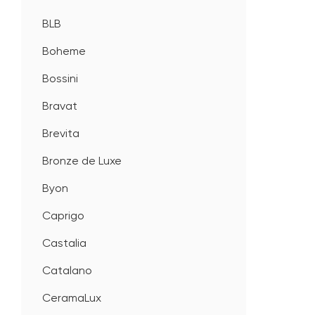
BLB
Boheme
Bossini
Bravat
Brevita
Bronze de Luxe
Byon
Caprigo
Castalia
Catalano
CeramaLux