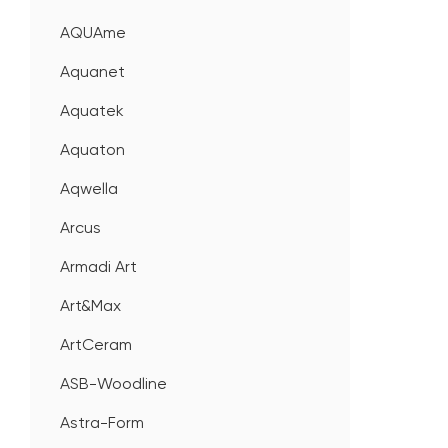
AQUAme
Aquanet
Aquatek
Aquaton
Aqwella
Arcus
Armadi Art
Art&Max
ArtCeram
ASB-Woodline
Astra-Form