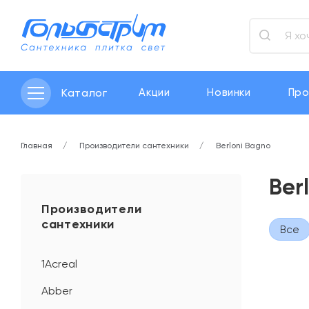
Каталог
Акции
Новинки
Про
Главная
Производители сантехники
Berloni Bagno
Ber
Производители
сантехники
Все
1Acreal
Abber