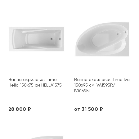
Ванна акриловая Timo
Ванна акриловая Timo Iva
Hella 150x75 см HELLA1575
150x95 см IVA1595R/
IVA1595L
28 800 ₽
от 31 500 ₽