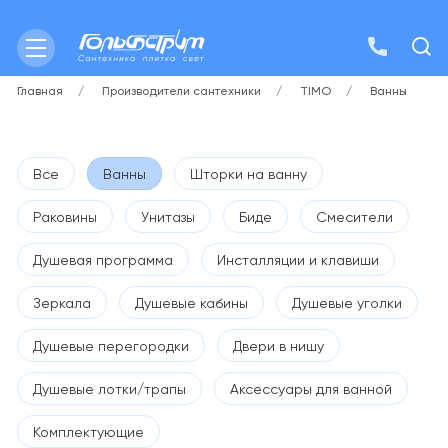
Главная
Производители сантехники
TIMO
Ванны
Все
Ванны
Шторки на ванну
Раковины
Унитазы
Биде
Смесители
Душевая программа
Инсталляции и клавиши
Зеркала
Душевые кабины
Душевые уголки
Душевые перегородки
Двери в нишу
Душевые лотки/трапы
Аксессуары для ванной
Комплектующие