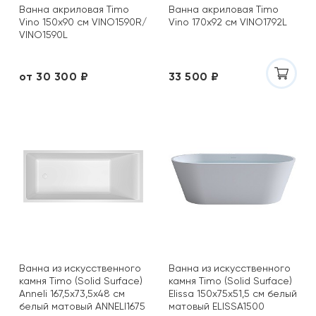
Ванна акриловая Timo
Ванна акриловая Timo
Vino 150x90 см VINO1590R/
Vino 170x92 см VINO1792L
VINO1590L
от 30 300 ₽
33 500 ₽
Ванна из искусственного
Ванна из искусственного
камня Timo (Solid Surface)
камня Timo (Solid Surface)
Anneli 167,5x73,5x48 см
Elissa 150x75х51,5 см белый
белый матовый ANNELI1675
матовый ELISSA1500