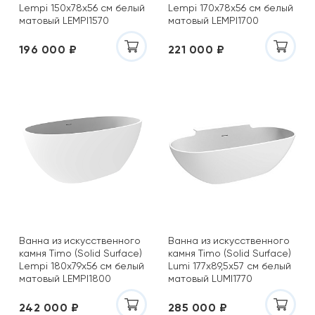
Lempi 150x78х56 см белый
Lempi 170x78х56 см белый
матовый LEMPI1570
матовый LEMPI1700
196 000 ₽
221 000 ₽
Ванна из искусственного
Ванна из искусственного
камня Timo (Solid Surface)
камня Timo (Solid Surface)
Lempi 180x79х56 см белый
Lumi 177x89,5х57 см белый
матовый LEMPI1800
матовый LUMI1770
242 000 ₽
285 000 ₽