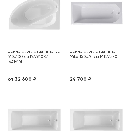
Ванна акриловая Timo Iva
Ванна акриловая Timo
160х100 см IVA1610R/
Mika 150x70 см MIKA1570
IVA1610L
от 32 600 ₽
24 700 ₽