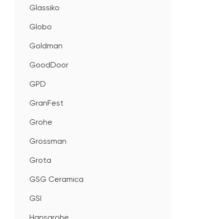
Glassiko
Globo
Goldman
GoodDoor
GPD
GranFest
Grohe
Grossman
Grota
GSG Ceramica
GSI
Hansgrohe