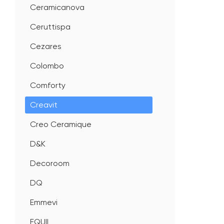
Ceramicanova
Ceruttispa
Cezares
Colombo
Comforty
Creavit
Creo Ceramique
D&K
Decoroom
DQ
Emmevi
EQUIL