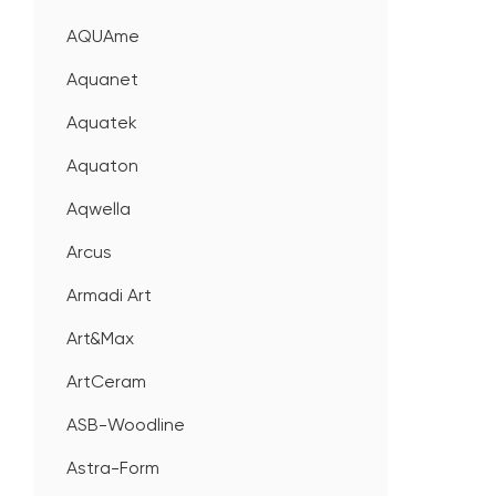
AQUAme
Aquanet
Aquatek
Aquaton
Aqwella
Arcus
Armadi Art
Art&Max
ArtCeram
ASB-Woodline
Astra-Form