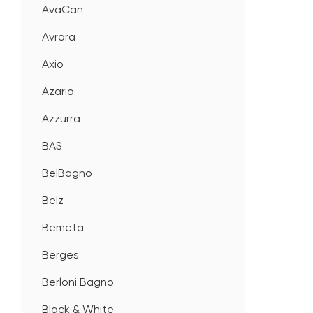
AvaCan
Avrora
Axio
Azario
Azzurra
BAS
BelBagno
Belz
Bemeta
Berges
Berloni Bagno
Black & White