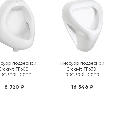
ссуар подвесной
Писсуар подвесной
Creavit TP600-
Creavit TP630-
00CB00E-0000
00CB00E-0000
8 720 ₽
16 548 ₽