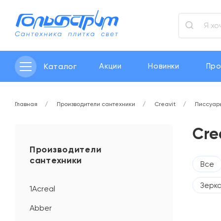
Каталог
Акции
Новинки
Про
Главная
Производители сантехники
Creavit
Писсуар
Cre
Производители
сантехники
Все
Зерк
1Acreal
Abber