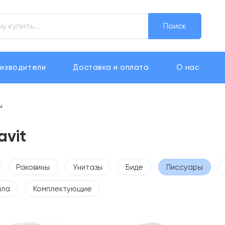
Поиск
изводители
Доставка и оплата
О нас
ы
avit
Раковины
Унитазы
Биде
Писсуары
ала
Комплектующие