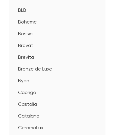
BLB
Boheme
Bossini
Bravat
Brevita
Bronze de Luxe
Byon
Caprigo
Castalia
Catalano
CeramaLux