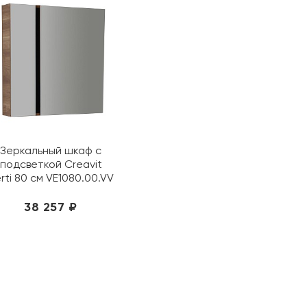
Зеркальный шкаф с
подсветкой Creavit
rti 80 см VE1080.00.VV
38 257 ₽