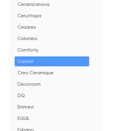
Ceramicanova
Ceruttispa
Cezares
Colombo
Comforty
Creavit
Creo Ceramique
Decoroom
DQ
Emmevi
EQUIL
Esbano