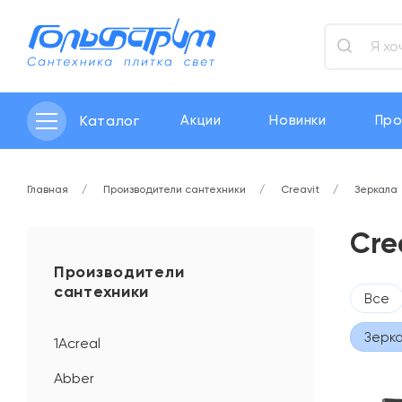
Каталог
Акции
Новинки
Про
Главная
Производители сантехники
Creavit
Зеркала
Cre
Производители
сантехники
Все
Зерк
1Acreal
Abber