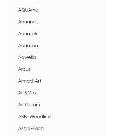
AQUAme
Aquanet
Aquatek
Aquaton
Aqwella
Arcus
Armadi Art
Art&Max
ArtCeram
ASB-Woodline
Astra-Form