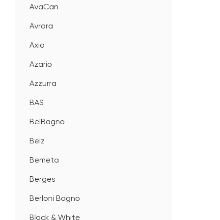
AvaCan
Avrora
Axio
Azario
Azzurra
BAS
BelBagno
Belz
Bemeta
Berges
Berloni Bagno
Black & White