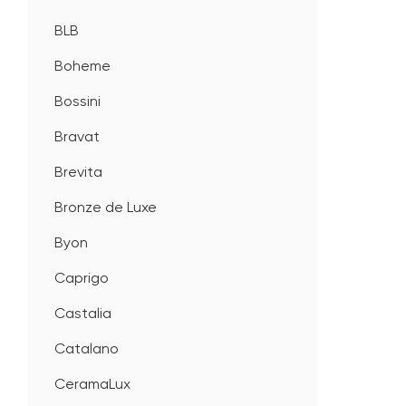
BLB
Boheme
Bossini
Bravat
Brevita
Bronze de Luxe
Byon
Caprigo
Castalia
Catalano
CeramaLux