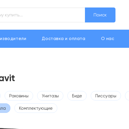
Поиск
изводители
Доставка и оплата
О нас
avit
Раковины
Унитазы
Биде
Писсуары
ала
Комплектующие