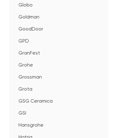
Globo
Goldman
GoodDoor
GPD
GranFest
Grohe
Grossman
Grota
GSG Ceramica
GSI
Hansgrohe
Hatria