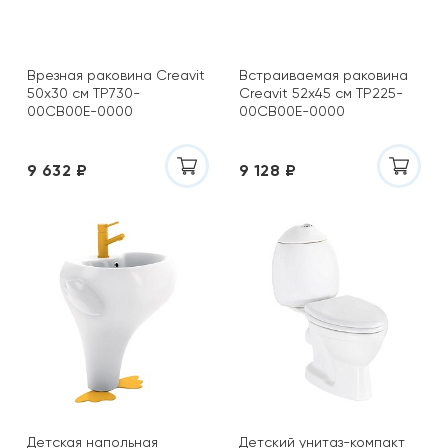
Врезная раковина Creavit
Встраиваемая раковина
50х30 см TP730-
Creavit 52х45 см TP225-
00CB00E-0000
00CB00E-0000
9 632 ₽
9 128 ₽
Детская напольная
Детский унитаз-компакт