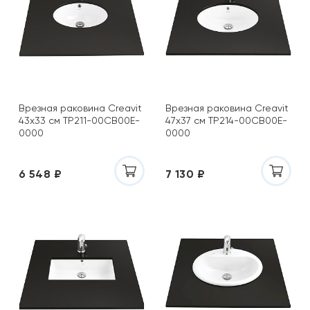
Врезная раковина Creavit
Врезная раковина Creavit
43х33 см TP211-00CB00E-
47х37 см TP214-00CB00E-
0000
0000
6 548 ₽
7 130 ₽