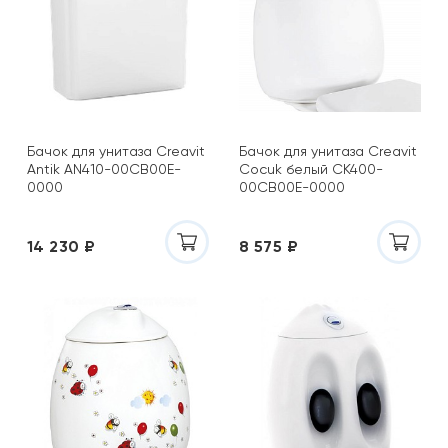
Бачок для унитаза Creavit
Бачок для унитаза Creavit
Antik AN410-00CB00E-
Cocuk белый CK400-
0000
00CB00E-0000
14 230 ₽
8 575 ₽