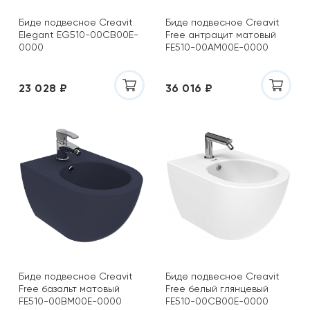
Биде подвесное Creavit
Биде подвесное Creavit
Elegant EG510-00CB00E-
Free антрацит матовый
0000
FE510-00AM00E-0000
23 028 ₽
36 016 ₽
Биде подвесное Creavit
Биде подвесное Creavit
Free базальт матовый
Free белый глянцевый
FE510-00BM00E-0000
FE510-00CB00E-0000