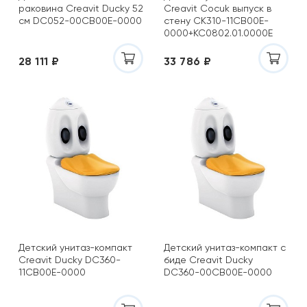
раковина Creavit Ducky 52
Creavit Cocuk выпуск в
см DC052-00CB00E-0000
стену CK310-11CB00E-
0000+KC0802.01.0000E
28 111 ₽
33 786 ₽
Детский унитаз-компакт
Детский унитаз-компакт с
Creavit Ducky DC360-
биде Creavit Ducky
11CB00E-0000
DC360-00CB00E-0000