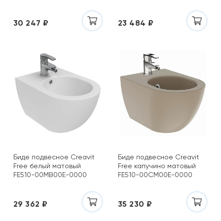
30 247 ₽
23 484 ₽
Биде подвесное Creavit
Биде подвесное Creavit
Free белый матовый
Free капучино матовый
FE510-00MB00E-0000
FE510-00CM00E-0000
29 362 ₽
35 230 ₽