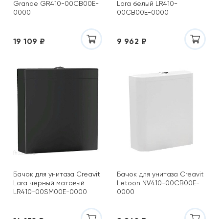
Grande GR410-00CB00E-
Lara белый LR410-
0000
00CB00E-0000
19 109 ₽
9 962 ₽
Бачок для унитаза Creavit
Бачок для унитаза Creavit
Lara черный матовый
Letoon NV410-00CB00E-
LR410-00SM00E-0000
0000