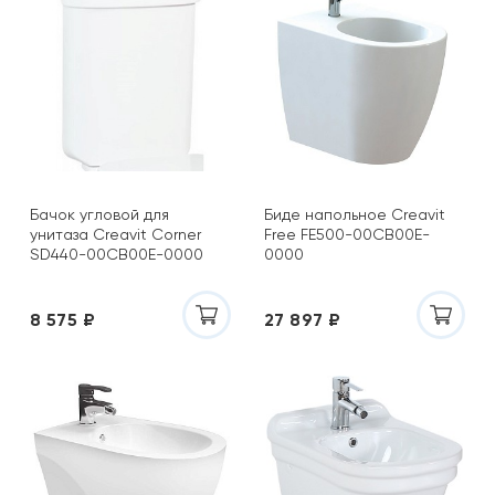
Бачок угловой для
Биде напольное Creavit
унитаза Creavit Corner
Free FE500-00CB00E-
SD440-00CB00E-0000
0000
8 575 ₽
27 897 ₽