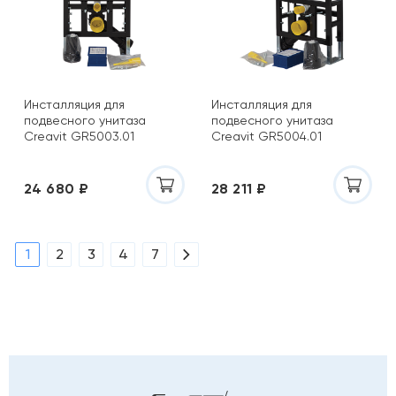
Инсталляция для
Инсталляция для
подвесного унитаза
подвесного унитаза
Creavit GR5003.01
Creavit GR5004.01
24 680 ₽
28 211 ₽
1
2
3
4
7