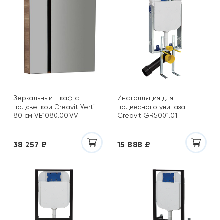
Зеркальный шкаф с
Инсталляция для
подсветкой Creavit Verti
подвесного унитаза
80 см VE1080.00.VV
Creavit GR5001.01
38 257 ₽
15 888 ₽