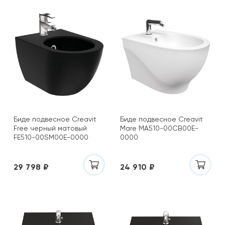
Биде подвесное Creavit
Биде подвесное Creavit
Free черный матовый
Mare MA510-00CB00E-
FE510-00SM00E-0000
0000
29 798 ₽
24 910 ₽