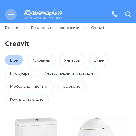
Главная
Производители сантехники
Creavit
Creavit
Все
Раковины
Унитазы
Биде
Писсуары
Инсталляции и клавиши
Мебель для ванной
Зеркала
Комплектующие