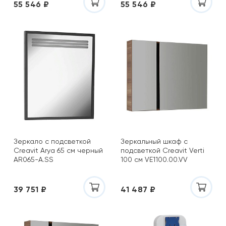
55 546 ₽
55 546 ₽
Зеркало с подсветкой
Зеркальный шкаф с
Creavit Arya 65 см черный
подсветкой Creavit Verti
AR065-A.SS
100 см VE1100.00.VV
39 751 ₽
41 487 ₽