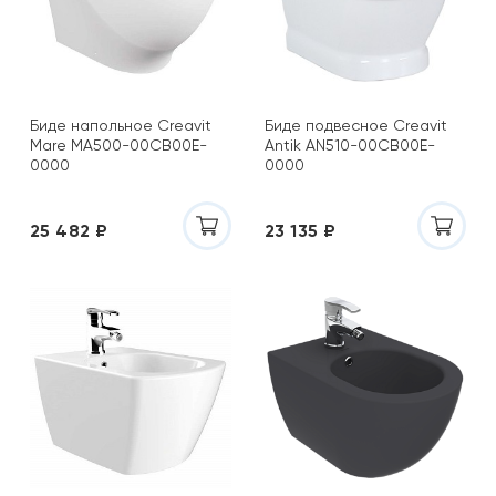
Биде напольное Creavit
Биде подвесное Creavit
Mare MA500-00CB00E-
Antik AN510-00CB00E-
0000
0000
25 482 ₽
23 135 ₽