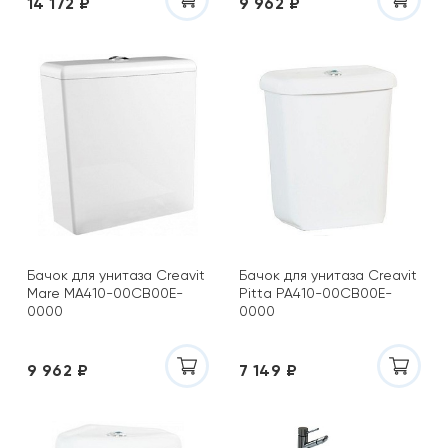
14 172 ₽
9 962 ₽
Бачок для унитаза Creavit
Бачок для унитаза Creavit
Mare MA410-00CB00E-
Pitta PA410-00CB00E-
0000
0000
9 962 ₽
7 149 ₽