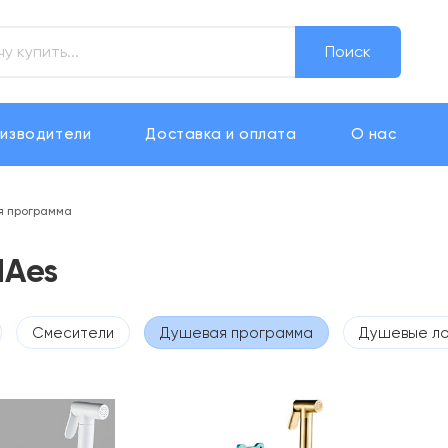
Поиск
изводители
Доставка и оплата
О нас
 программа
Aes
Смесители
Душевая программа
Душевые ло