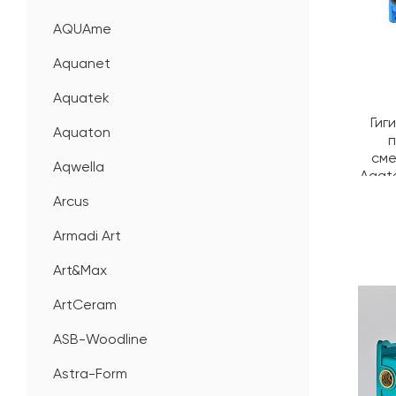
AQUAme
Aquanet
Aquatek
Гиг
Aquaton
сме
Aqwella
Agat
Arcus
Armadi Art
Art&Max
ArtCeram
ASB-Woodline
Astra-Form