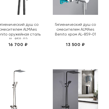
игиенический душ со
Гигиенический душ со
смесителем ALMAes
смесителем ALMAes
nito оружейная сталь
Benito хром AL-859-01
AL-859-02
16 700 ₽
13 500 ₽