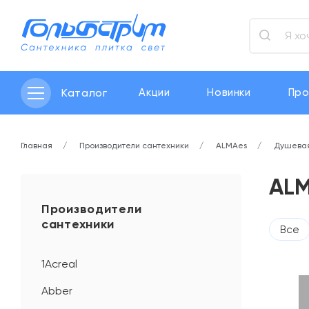
Каталог
Акции
Новинки
Про
Главная
Производители сантехники
ALMAes
Душевая
ALM
Производители
сантехники
Все
1Acreal
Abber