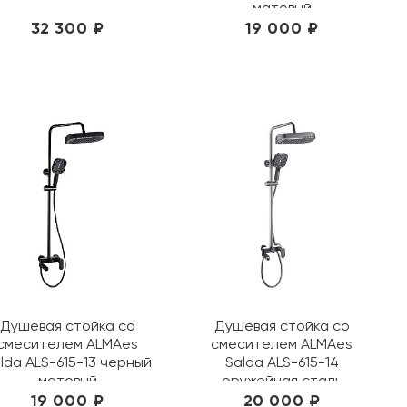
матовый
32 300 ₽
19 000 ₽
Душевая стойка со
Душевая стойка со
смесителем ALMAes
смесителем ALMAes
lda ALS-615-13 черный
Salda ALS-615-14
матовый
оружейная сталь
19 000 ₽
20 000 ₽