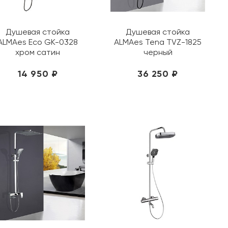
Душевая стойка
Душевая стойка
ALMAes Eco GK-0328
ALMAes Tena TVZ-1825
хром сатин
черный
14 950 ₽
36 250 ₽