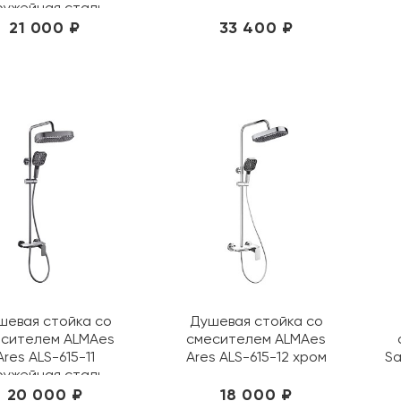
ружейная сталь
21 000 ₽
33 400 ₽
шевая стойка со
Душевая стойка со
сителем ALMAes
смесителем ALMAes
Ares ALS-615-11
Ares ALS-615-12 хром
Sa
ружейная сталь
20 000 ₽
18 000 ₽