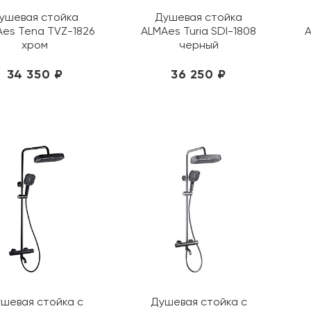
ушевая стойка
Душевая стойка
es Tena TVZ-1826
ALMAes Turia SDI-1808
A
хром
черный
34 350 ₽
36 250 ₽
шевая стойка с
Душевая стойка с