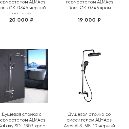
ермостатом ALMAes
термостатом ALMAes
oris GK-0345 черный
Doris GK-0346 хром
матовый
20 000 ₽
19 000 ₽
Душевая стойка с
Душевая стойка со
ермостатом ALMAes
смесителем ALMAes
aLaxy SDI-1803 хром
Ares ALS-615-10 черный