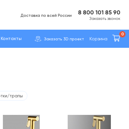
Вс Выходной
8 800 101 85 90
Доставка по вcей России
Заказать звонок
0
Корзина
Контакты
Заказать 3D проект
тки/трапы